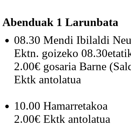
Abenduak 1 Larunbata
08.30 Mendi Ibilaldi Neu
Ektn. goizeko 08.30etati
2.00€ gosaria Barne (Sald
Ektk antolatua
10.00 Hamarretakoa
2.00€ Ektk antolatua