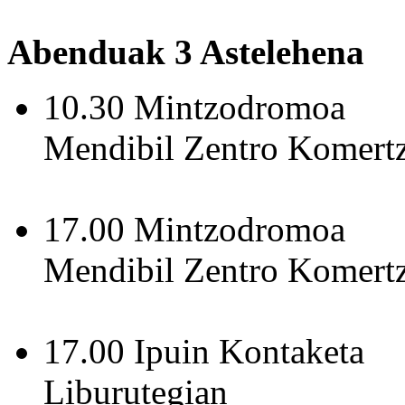
Abenduak 3 Astelehena
10.30 Mintzodromoa
Mendibil Zentro Komertz
17.00 Mintzodromoa
Mendibil Zentro Komertz
17.00 Ipuin Kontaketa
Liburutegian