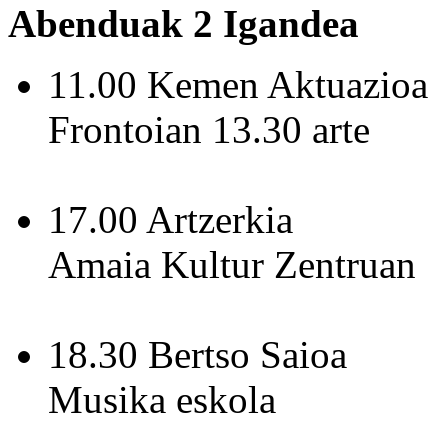
Abenduak 2 Igandea
11.00 Kemen Aktuazioa
Frontoian 13.30 arte
17.00 Artzerkia
Amaia Kultur Zentruan
18.30 Bertso Saioa
Musika eskola